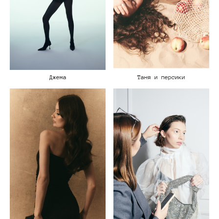
Таня и персики
Джема