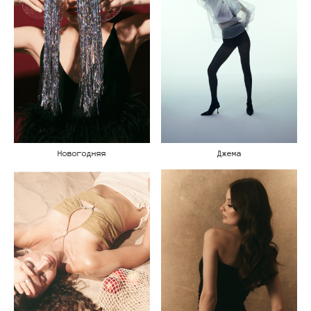
Новогодняя
Джема