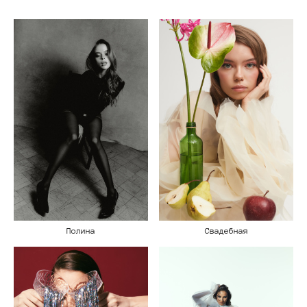
Полина
Свадебная